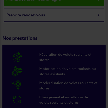
keyboard_arrow_right
Prendre rendez-vous
Nos prestations
Réparation de volets roulants et
stores
Motorisation de volets roulants ou
stores existants
Modernisation de volets roulants et
stores
Changement et installation de
volets roulants et stores