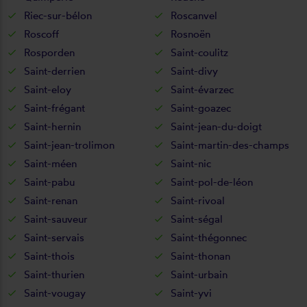
Riec-sur-bélon
Roscanvel
Roscoff
Rosnoën
Rosporden
Saint-coulitz
Saint-derrien
Saint-divy
Saint-eloy
Saint-évarzec
Saint-frégant
Saint-goazec
Saint-hernin
Saint-jean-du-doigt
Saint-jean-trolimon
Saint-martin-des-champs
Saint-méen
Saint-nic
Saint-pabu
Saint-pol-de-léon
Saint-renan
Saint-rivoal
Saint-sauveur
Saint-ségal
Saint-servais
Saint-thégonnec
Saint-thois
Saint-thonan
Saint-thurien
Saint-urbain
Saint-vougay
Saint-yvi