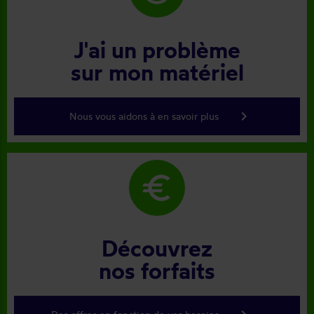
J'ai un problème
sur mon matériel
keyboard_arrow_right
Nous vous aidons à en savoir plus
euro
Découvrez
nos forfaits