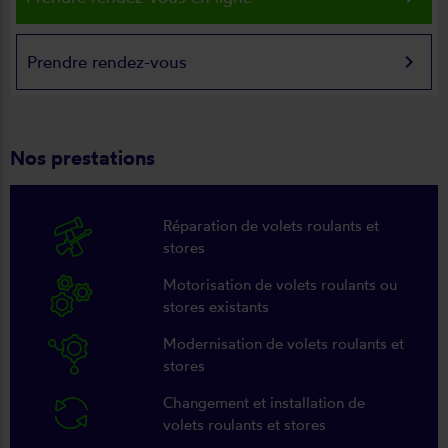
keyboard_arrow_right
Prendre rendez-vous
Nos prestations
Réparation de volets roulants et
stores
Motorisation de volets roulants ou
stores existants
Modernisation de volets roulants et
stores
Changement et installation de
volets roulants et stores