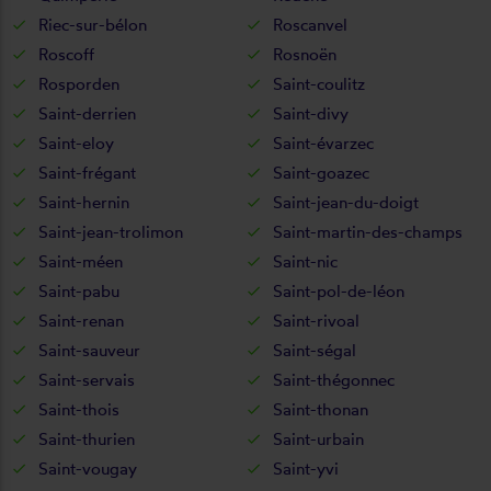
Riec-sur-bélon
Roscanvel
Roscoff
Rosnoën
Rosporden
Saint-coulitz
Saint-derrien
Saint-divy
Saint-eloy
Saint-évarzec
Saint-frégant
Saint-goazec
Saint-hernin
Saint-jean-du-doigt
Saint-jean-trolimon
Saint-martin-des-champs
Saint-méen
Saint-nic
Saint-pabu
Saint-pol-de-léon
Saint-renan
Saint-rivoal
Saint-sauveur
Saint-ségal
Saint-servais
Saint-thégonnec
Saint-thois
Saint-thonan
Saint-thurien
Saint-urbain
Saint-vougay
Saint-yvi