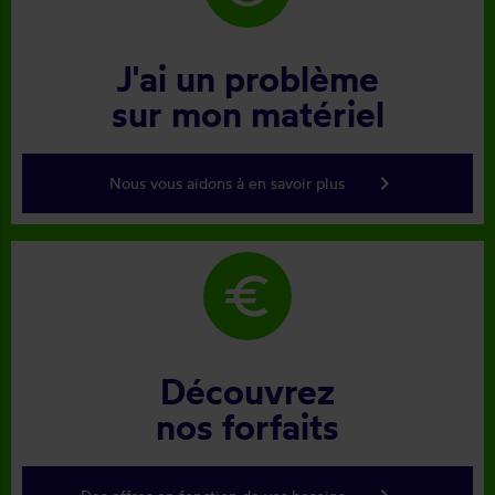
J'ai un problème
sur mon matériel
keyboard_arrow_right
Nous vous aidons à en savoir plus
euro
Découvrez
nos forfaits