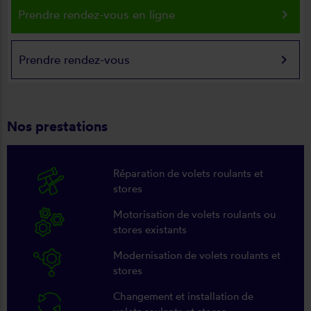
keyboard_arrow_right
Prendre rendez-vous en ligne
keyboard_arrow_right
Prendre rendez-vous
Nos prestations
Réparation de volets roulants et
stores
Motorisation de volets roulants ou
stores existants
Modernisation de volets roulants et
stores
Changement et installation de