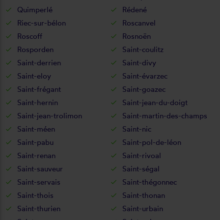
Quimperlé
Rédené
Riec-sur-bélon
Roscanvel
Roscoff
Rosnoën
Rosporden
Saint-coulitz
Saint-derrien
Saint-divy
Saint-eloy
Saint-évarzec
Saint-frégant
Saint-goazec
Saint-hernin
Saint-jean-du-doigt
Saint-jean-trolimon
Saint-martin-des-champs
Saint-méen
Saint-nic
Saint-pabu
Saint-pol-de-léon
Saint-renan
Saint-rivoal
Saint-sauveur
Saint-ségal
Saint-servais
Saint-thégonnec
Saint-thois
Saint-thonan
Saint-thurien
Saint-urbain