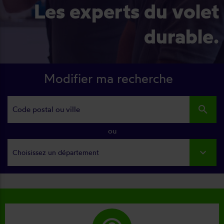
Les experts du volet
durable.
Modifier ma recherche
search
ou
Choisissez un département