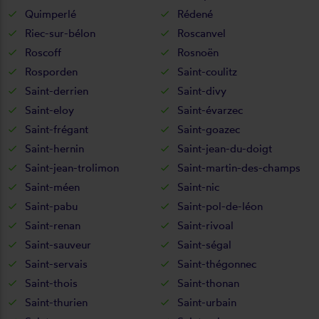
Quimperlé
Rédené
Riec-sur-bélon
Roscanvel
Roscoff
Rosnoën
Rosporden
Saint-coulitz
Saint-derrien
Saint-divy
Saint-eloy
Saint-évarzec
Saint-frégant
Saint-goazec
Saint-hernin
Saint-jean-du-doigt
Saint-jean-trolimon
Saint-martin-des-champs
Saint-méen
Saint-nic
Saint-pabu
Saint-pol-de-léon
Saint-renan
Saint-rivoal
Saint-sauveur
Saint-ségal
Saint-servais
Saint-thégonnec
Saint-thois
Saint-thonan
Saint-thurien
Saint-urbain