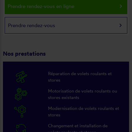
keyboard_arrow_right
Prendre rendez-vous en ligne
keyboard_arrow_right
Prendre rendez-vous
Nos prestations
Réparation de volets roulants et
stores
Motorisation de volets roulants ou
stores existants
Modernisation de volets roulants et
stores
Changement et installation de