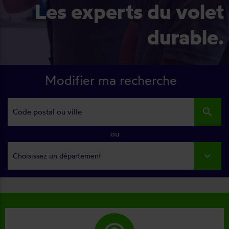
Les experts du volet
durable.
Modifier ma recherche
search
ou
Choisissez un département