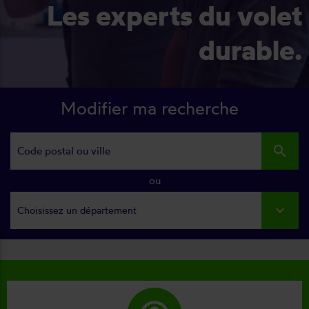
Les experts du volet
durable.
Modifier ma recherche
search
ou
Choisissez un département