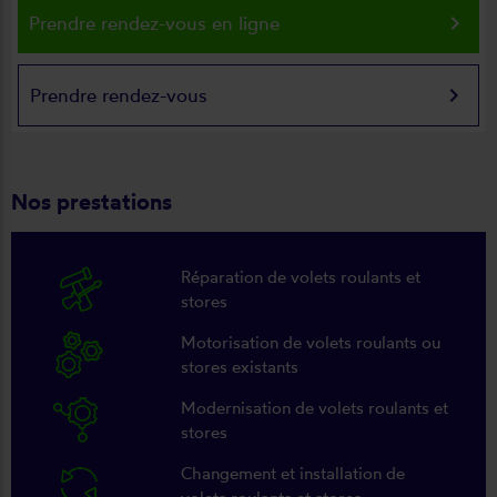
keyboard_arrow_right
Prendre rendez-vous en ligne
keyboard_arrow_right
Prendre rendez-vous
Nos prestations
Réparation de volets roulants et
stores
Motorisation de volets roulants ou
stores existants
Modernisation de volets roulants et
stores
Changement et installation de