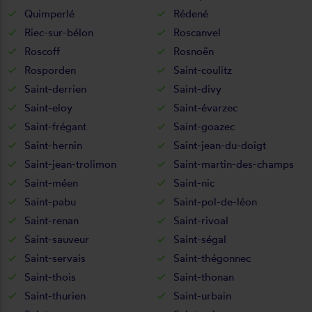
Quimperlé
Rédené
Riec-sur-bélon
Roscanvel
Roscoff
Rosnoën
Rosporden
Saint-coulitz
Saint-derrien
Saint-divy
Saint-eloy
Saint-évarzec
Saint-frégant
Saint-goazec
Saint-hernin
Saint-jean-du-doigt
Saint-jean-trolimon
Saint-martin-des-champs
Saint-méen
Saint-nic
Saint-pabu
Saint-pol-de-léon
Saint-renan
Saint-rivoal
Saint-sauveur
Saint-ségal
Saint-servais
Saint-thégonnec
Saint-thois
Saint-thonan
Saint-thurien
Saint-urbain