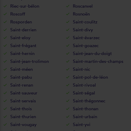
Riec-sur-bélon
Roscanvel
Roscoff
Rosnoën
Rosporden
Saint-coulitz
Saint-derrien
Saint-divy
Saint-eloy
Saint-évarzec
Saint-frégant
Saint-goazec
Saint-hernin
Saint-jean-du-doigt
Saint-jean-trolimon
Saint-martin-des-champs
Saint-méen
Saint-nic
Saint-pabu
Saint-pol-de-léon
Saint-renan
Saint-rivoal
Saint-sauveur
Saint-ségal
Saint-servais
Saint-thégonnec
Saint-thois
Saint-thonan
Saint-thurien
Saint-urbain
Saint-vougay
Saint-yvi