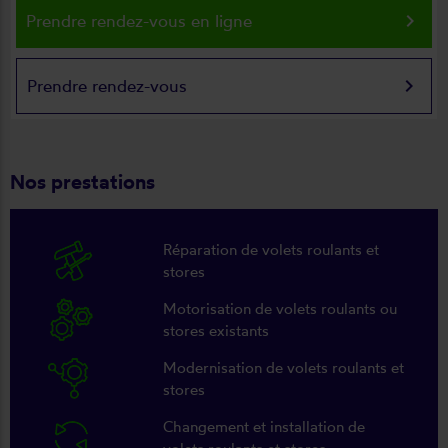
keyboard_arrow_right
Prendre rendez-vous en ligne
keyboard_arrow_right
Prendre rendez-vous
Nos prestations
Réparation de volets roulants et
stores
Motorisation de volets roulants ou
stores existants
Modernisation de volets roulants et
stores
Changement et installation de