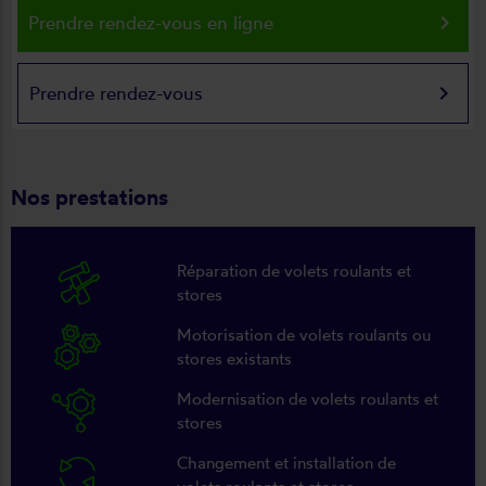
keyboard_arrow_right
Prendre rendez-vous en ligne
keyboard_arrow_right
Prendre rendez-vous
Nos prestations
Réparation de volets roulants et
stores
Motorisation de volets roulants ou
stores existants
Modernisation de volets roulants et
stores
Changement et installation de