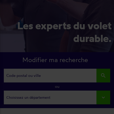
Les experts du volet
durable.
Modifier ma recherche
search
ou
Choisissez un département