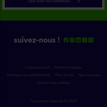
keyboard_arrow_right
Faire durer nos installations
suivez-nous !
Contactez-nous
Mentions légales
Politique de confidentialité
Plan du site
Nos marques
Gestion des cookies
Tous droits réservés © 2026