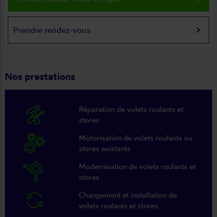
keyboard_arrow_right
Prendre rendez-vous
Nos prestations
Réparation de volets roulants et
stores
Motorisation de volets roulants ou
stores existants
Modernisation de volets roulants et
stores
Changement et installation de
volets roulants et stores