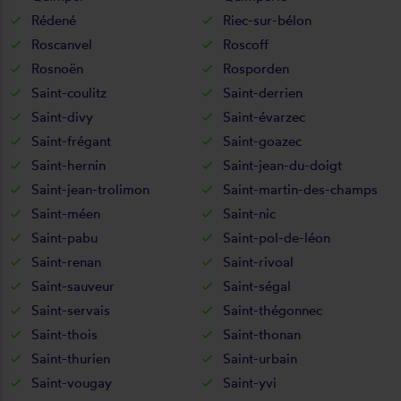
Rédené
Riec-sur-bélon
Roscanvel
Roscoff
Rosnoën
Rosporden
Saint-coulitz
Saint-derrien
Saint-divy
Saint-évarzec
Saint-frégant
Saint-goazec
Saint-hernin
Saint-jean-du-doigt
Saint-jean-trolimon
Saint-martin-des-champs
Saint-méen
Saint-nic
Saint-pabu
Saint-pol-de-léon
Saint-renan
Saint-rivoal
Saint-sauveur
Saint-ségal
Saint-servais
Saint-thégonnec
Saint-thois
Saint-thonan
Saint-thurien
Saint-urbain
Saint-vougay
Saint-yvi