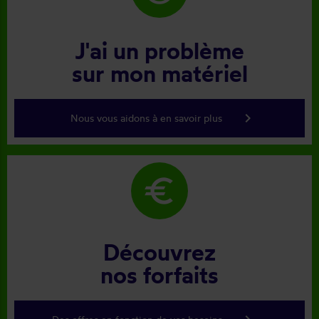
J'ai un problème
sur mon matériel
keyboard_arrow_right
Nous vous aidons à en savoir plus
euro
Découvrez
nos forfaits