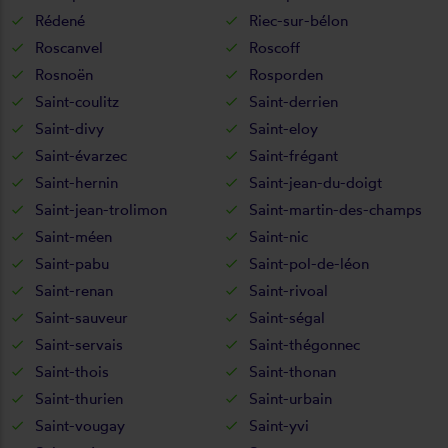
Rédené
Riec-sur-bélon
Roscanvel
Roscoff
Rosnoën
Rosporden
Saint-coulitz
Saint-derrien
Saint-divy
Saint-eloy
Saint-évarzec
Saint-frégant
Saint-hernin
Saint-jean-du-doigt
Saint-jean-trolimon
Saint-martin-des-champs
Saint-méen
Saint-nic
Saint-pabu
Saint-pol-de-léon
Saint-renan
Saint-rivoal
Saint-sauveur
Saint-ségal
Saint-servais
Saint-thégonnec
Saint-thois
Saint-thonan
Saint-thurien
Saint-urbain
Saint-vougay
Saint-yvi