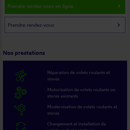
keyboard_arrow_right
Prendre rendez-vous en ligne
keyboard_arrow_right
Prendre rendez-vous
Nos prestations
Réparation de volets roulants et
stores
Motorisation de volets roulants ou
stores existants
Modernisation de volets roulants et
stores
Changement et installation de