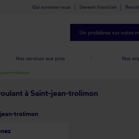
Qui sommes-nous
Devenir franchisé
Recru
Un problème sur votre ma
Nos services aux pros
Nos en
-jean-trolimon
roulant à Saint-jean-trolimon
-jean-trolimon
enez