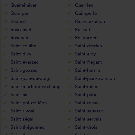
Quéménéven
Querrien
Quimper
Quimperlé
Rédené
Riec-sur-bélon
Roscanvel
Roscoff
Rosnoën
Rosporden
Saint-coulitz
Saint-derrien
Saint-divy
Saint-eloy
Saint-évarzec
Saint-frégant
Saint-goazec
Saint-hernin
Saint-jean-du-doigt
Saint-jean-trolimon
Saint-martin-des-champs
Saint-méen
Saint-nic
Saint-pabu
Saint-pol-de-léon
Saint-renan
Saint-rivoal
Saint-sauveur
Saint-ségal
Saint-servais
Saint-thégonnec
Saint-thois