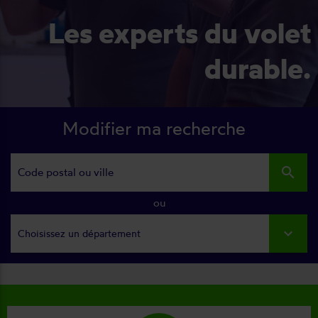
Les experts du volet
durable.
Modifier ma recherche
search
ou
Choisissez un département