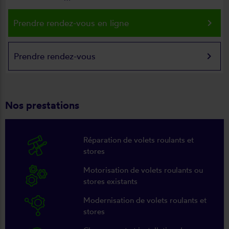
keyboard_arrow_right
Prendre rendez-vous en ligne
keyboard_arrow_right
Prendre rendez-vous
Nos prestations
Réparation de volets roulants et
stores
Motorisation de volets roulants ou
stores existants
Modernisation de volets roulants et
stores