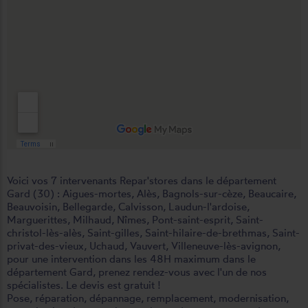
Voici vos 7 intervenants Repar'stores dans le département
Gard (30) :
Aigues-mortes
,
Alès
,
Bagnols-sur-cèze
,
Beaucaire
,
Beauvoisin
,
Bellegarde
,
Calvisson
,
Laudun-l'ardoise
,
Marguerittes
,
Milhaud
,
Nîmes
,
Pont-saint-esprit
,
Saint-
christol-lès-alès
,
Saint-gilles
,
Saint-hilaire-de-brethmas
,
Saint-
privat-des-vieux
,
Uchaud
,
Vauvert
,
Villeneuve-lès-avignon
,
pour une intervention dans les 48H maximum dans le
département Gard, prenez rendez-vous avec l'un de nos
spécialistes. Le devis est gratuit !
Pose, réparation, dépannage, remplacement, modernisation,