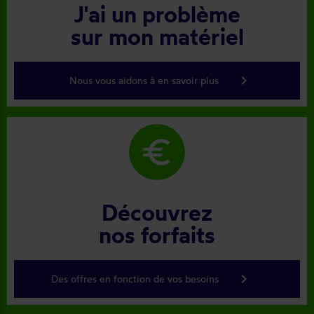
J'ai un problème
sur mon matériel
keyboard_arrow_right
Nous vous aidons à en savoir plus
euro
Découvrez
nos forfaits
keyboard_arrow_right
Des offres en fonction de vos besoins