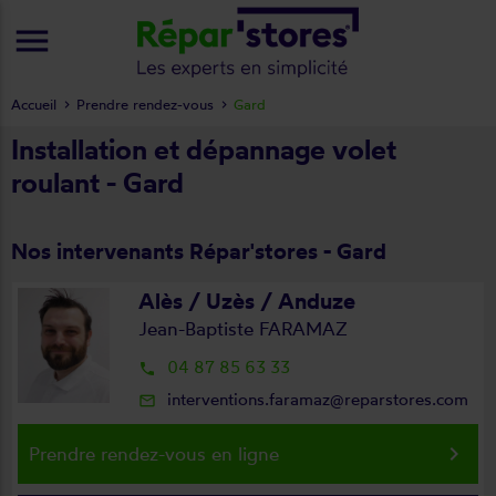
menu
Accueil
Prendre rendez-vous
Gard
Installation et dépannage volet
roulant - Gard
Nos intervenants Répar'stores - Gard
Alès / Uzès / Anduze
Jean-Baptiste FARAMAZ
04 87 85 63 33
local_phone
interventions.faramaz@reparstores.com
mail_outline
keyboard_arrow_right
Prendre rendez-vous en ligne