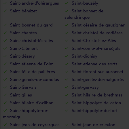
Saint-andré-d'olérargues
Saint-bauzély
Saint-bénézet
Saint-bonnet-de-
salendrinque
Saint-bonnet-du-gard
Saint-césaire-de-gauzignan
Saint-chaptes
Saint-christol-de-rodières
Saint-christol-lès-alès
Saint-Christol-lez-Alès
Saint-Clément
Saint-côme-et-maruéjols
Saint-dézéry
Saint-dionisy
Saint-étienne-de-l'olm
Saint-etienne-des-sorts
Saint-félix-de-pallières
Saint-florent-sur-auzonnet
Saint-geniès-de-comolas
Saint-geniès-de-malgoirès
Saint-Gervais
Saint-gervasy
Saint-gilles
Saint-hilaire-de-brethmas
Saint-hilaire-d'ozilhan
Saint-hippolyte-de-caton
Saint-hippolyte-de-
Saint-hippolyte-du-fort
montaigu
Saint-jean-de-ceyrargues
Saint-jean-de-crieulon