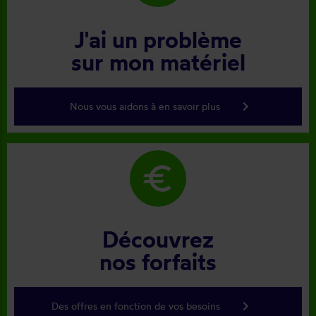
J'ai un problème
sur mon matériel
keyboard_arrow_right
Nous vous aidons à en savoir plus
euro
Découvrez
nos forfaits
keyboard_arrow_right
Des offres en fonction de vos besoins