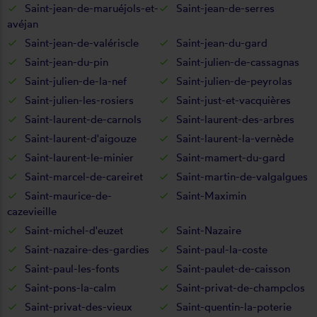
Saint-jean-de-maruéjols-et-
Saint-jean-de-serres
avéjan
Saint-jean-de-valériscle
Saint-jean-du-gard
Saint-jean-du-pin
Saint-julien-de-cassagnas
Saint-julien-de-la-nef
Saint-julien-de-peyrolas
Saint-julien-les-rosiers
Saint-just-et-vacquières
Saint-laurent-de-carnols
Saint-laurent-des-arbres
Saint-laurent-d'aigouze
Saint-laurent-la-vernède
Saint-laurent-le-minier
Saint-mamert-du-gard
Saint-marcel-de-careiret
Saint-martin-de-valgalgues
Saint-maurice-de-
Saint-Maximin
cazevieille
Saint-michel-d'euzet
Saint-Nazaire
Saint-nazaire-des-gardies
Saint-paul-la-coste
Saint-paul-les-fonts
Saint-paulet-de-caisson
Saint-pons-la-calm
Saint-privat-de-champclos
Saint-privat-des-vieux
Saint-quentin-la-poterie