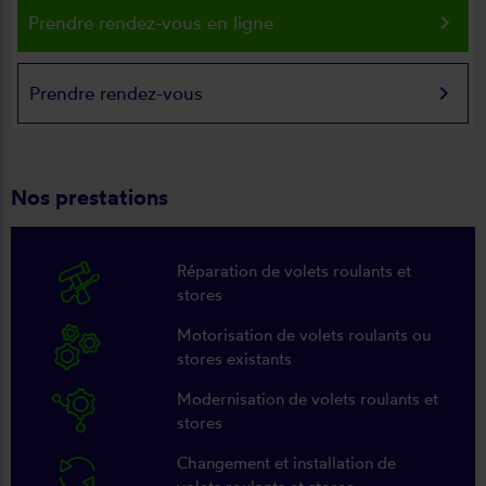
keyboard_arrow_right
Prendre rendez-vous en ligne
keyboard_arrow_right
Prendre rendez-vous
Nos prestations
Réparation de volets roulants et
stores
Motorisation de volets roulants ou
stores existants
Modernisation de volets roulants et
stores
Changement et installation de