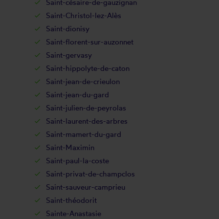
Saint-césaire-de-gauzignan
Saint-Christol-lez-Alès
Saint-dionisy
Saint-florent-sur-auzonnet
Saint-gervasy
Saint-hippolyte-de-caton
Saint-jean-de-crieulon
Saint-jean-du-gard
Saint-julien-de-peyrolas
Saint-laurent-des-arbres
Saint-mamert-du-gard
Saint-Maximin
Saint-paul-la-coste
Saint-privat-de-champclos
Saint-sauveur-camprieu
Saint-théodorit
Sainte-Anastasie