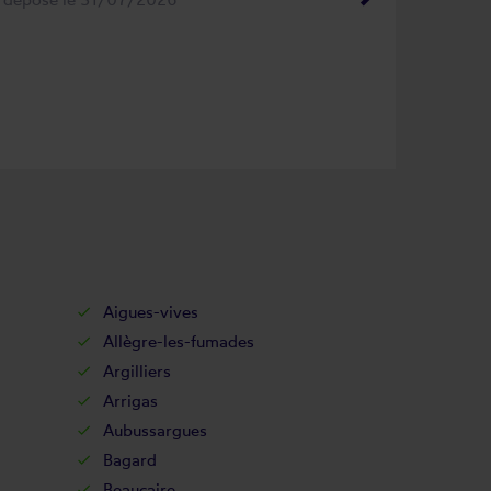
Aigues-vives
Allègre-les-fumades
Argilliers
Arrigas
Aubussargues
Bagard
Beaucaire