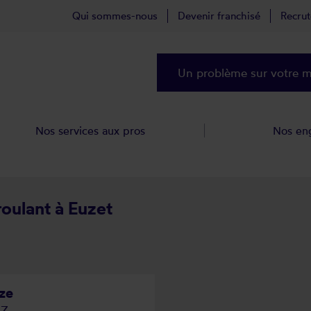
Qui sommes-nous
Devenir franchisé
Recru
Un problème sur votre ma
Nos services aux pros
Nos en
roulant à Euzet
ze
AZ