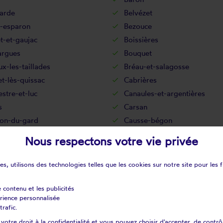
garde
Belvézet
t-esparon
Bezouce
t-et-gaujac
Boissières
argues
Bouquet
x-les-taillades
Bréau-et-salagosse
t-lès-quissac
Cabrières
stre-et-luc
Canaules-et-argentières
s
Carsan
lon-du-gard
Causse-bégon
as
Chamborigaud
Nous respectons votre vie privée
gnan
Codolet
nac
Combas
s, utilisons des technologies telles que les cookies sur notre site pour les f
nies
Connaux
nne
Cornillon
e contenu et les publicités
érience personnalisée
Cruviers-lascours
trafic.
zan
Domessargues
otre droit à la confidentialité et vous pouvez choisir d'accepter, de contrô