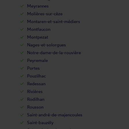
Meyrannes
Molières-sur-cèze
Montaren-et-saint-médiers
Montfaucon
Montpezat
Nages-et-solorgues
Notre-dame-de-la-rouvière
Peyremale
Portes
Pouzilhac
Redessan
Rivières
Rodilhan
Rousson
Saint-andré-de-majencoules
Saint-bauzély