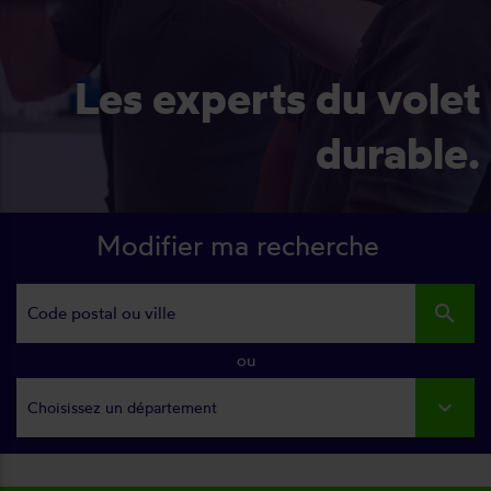
Les experts du volet
durable.
Modifier ma recherche
search
ou
Choisissez un département