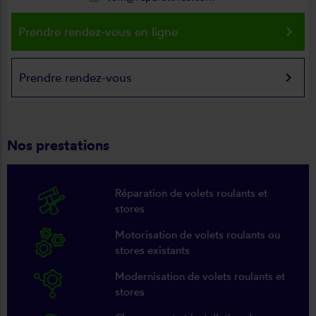
keyboard_arrow_right
Prendre rendez-vous en ligne
keyboard_arrow_right
Prendre rendez-vous
Nos prestations
Réparation de volets roulants et
stores
Motorisation de volets roulants ou
stores existants
Modernisation de volets roulants et
stores