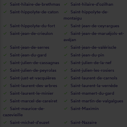
Saint-hilaire-de-brethmas
Saint-hilaire-d'ozilhan
Saint-hippolyte-de-caton
Saint-hippolyte-de-
montaigu
Saint-hippolyte-du-fort
Saint-jean-de-ceyrargues
Saint-jean-de-crieulon
Saint-jean-de-maruéjols-et-
avéjan
Saint-jean-de-serres
Saint-jean-de-valériscle
Saint-jean-du-gard
Saint-jean-du-pin
Saint-julien-de-cassagnas
Saint-julien-de-la-nef
Saint-julien-de-peyrolas
Saint-julien-les-rosiers
Saint-just-et-vacquières
Saint-laurent-de-carnols
Saint-laurent-des-arbres
Saint-laurent-la-vernède
Saint-laurent-le-minier
Saint-mamert-du-gard
Saint-marcel-de-careiret
Saint-martin-de-valgalgues
Saint-maurice-de-
Saint-Maximin
cazevieille
Saint-michel-d'euzet
Saint-Nazaire