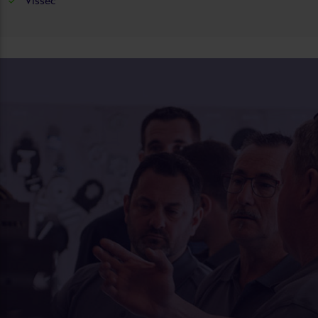
Vissec