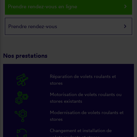
keyboard_arrow_right
Prendre rendez-vous en ligne
keyboard_arrow_right
Prendre rendez-vous
Nos prestations
Réparation de volets roulants et
stores
Motorisation de volets roulants ou
stores existants
Modernisation de volets roulants et
stores
Changement et installation de