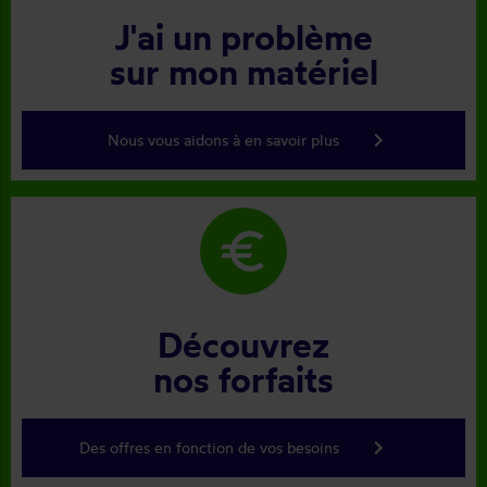
J'ai un problème
sur mon matériel
keyboard_arrow_right
Nous vous aidons à en savoir plus
euro
Découvrez
nos forfaits
keyboard_arrow_right
Des offres en fonction de vos besoins