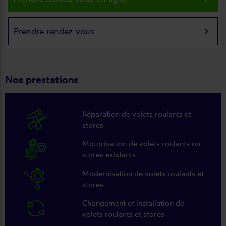
keyboard_arrow_right
Prendre rendez-vous
Nos prestations
Réparation de volets roulants et
stores
Motorisation de volets roulants ou
stores existants
Modernisation de volets roulants et
stores
Changement et installation de
volets roulants et stores