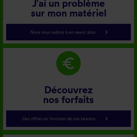
J'ai un problème
sur mon matériel
keyboard_arrow_right
Nous vous aidons à en savoir plus
euro
Découvrez
nos forfaits
keyboard_arrow_right
Des offres en fonction de vos besoins