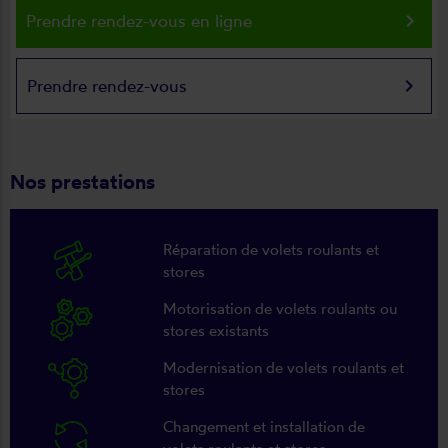
keyboard_arrow_right
Prendre rendez-vous en ligne
keyboard_arrow_right
Prendre rendez-vous
Nos prestations
Réparation de volets roulants et
stores
Motorisation de volets roulants ou
stores existants
Modernisation de volets roulants et
stores
Changement et installation de