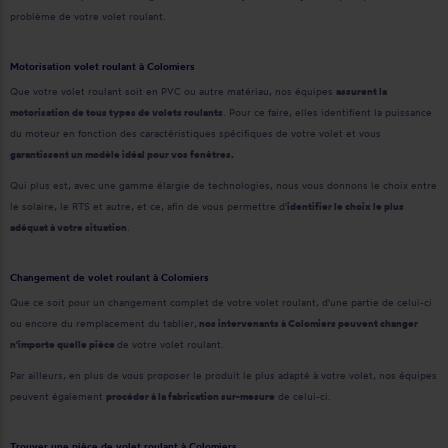
problème de votre volet roulant.
Motorisation volet roulant à Colomiers
Que votre volet roulant soit en PVC ou autre matériau, nos équipes
assurent la
motorisation de tous types de volets roulants
. Pour ce faire, elles identifient la puissance
du moteur en fonction des caractéristiques spécifiques de votre volet et vous
garantissent un modèle idéal pour vos fenêtres.
Qui plus est, avec une gamme élargie de technologies, nous vous donnons le choix entre
le solaire, le RTS et autre, et ce, afin de vous permettre d'
identifier le choix le plus
adéquat à votre situation
.
Changement de volet roulant à Colomiers
Que ce soit pour un changement complet de votre volet roulant, d'une partie de celui-ci
ou encore du remplacement du tablier,
nos intervenants à Colomiers peuvent changer
n'importe quelle pièce
de votre volet roulant.
Par ailleurs, en plus de vous proposer le produit le plus adapté à votre volet, nos équipes
peuvent également
procéder à la fabrication sur-mesure
de celui-ci.
Trouver une pièce de volet roulant à Colomiers