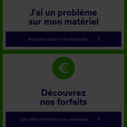
J'ai un problème
sur mon matériel
keyboard_arrow_right
Nous vous aidons à en savoir plus
euro
Découvrez
nos forfaits
keyboard_arrow_right
Des offres en fonction de vos besoins