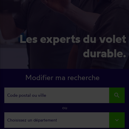
Les experts du volet
durable.
Modifier ma recherche
search
ou
Choisissez un département