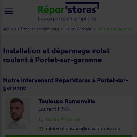
menu
Accueil
Prendre rendez-vous
Haute-Garonne
Portet-sur-garonne
Installation et dépannage volet
roulant à Portet-sur-garonne
Notre intervenant Répar'stores à Portet-sur-
garonne
Toulouse Ramonville
Laurent FINA
06 65 41 89 33
local_phone
interventions.fina@reparstores.com
mail_outline