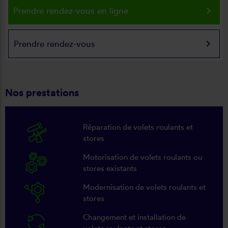
keyboard_arrow_right
Prendre rendez-vous en ligne
keyboard_arrow_right
Prendre rendez-vous
Nos prestations
Réparation de volets roulants et
stores
Motorisation de volets roulants ou
stores existants
Modernisation de volets roulants et
stores
Changement et installation de