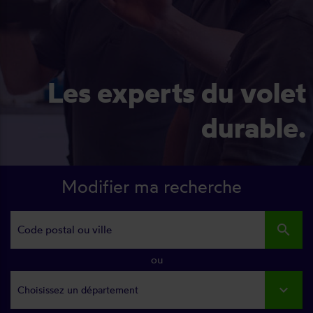
Les experts du volet
durable.
Modifier ma recherche
search
ou
Choisissez un département