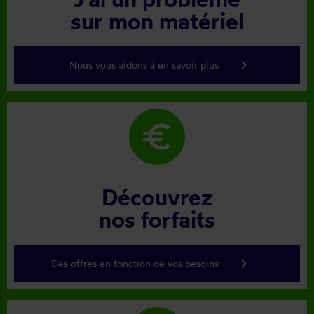
sur mon matériel
keyboard_arrow_right
Nous vous aidons à en savoir plus
euro
Découvrez
nos forfaits
keyboard_arrow_right
Des offres en fonction de vos besoins