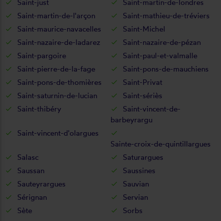
Saint-just
Saint-martin-de-londres
Saint-martin-de-l'arçon
Saint-mathieu-de-tréviers
Saint-maurice-navacelles
Saint-Michel
Saint-nazaire-de-ladarez
Saint-nazaire-de-pézan
Saint-pargoire
Saint-paul-et-valmalle
Saint-pierre-de-la-fage
Saint-pons-de-mauchiens
Saint-pons-de-thomières
Saint-Privat
Saint-saturnin-de-lucian
Saint-sériès
Saint-thibéry
Saint-vincent-de-
barbeyrargu
Saint-vincent-d'olargues
Sainte-croix-de-quintillargues
Salasc
Saturargues
Saussan
Saussines
Sauteyrargues
Sauvian
Sérignan
Servian
Sète
Sorbs