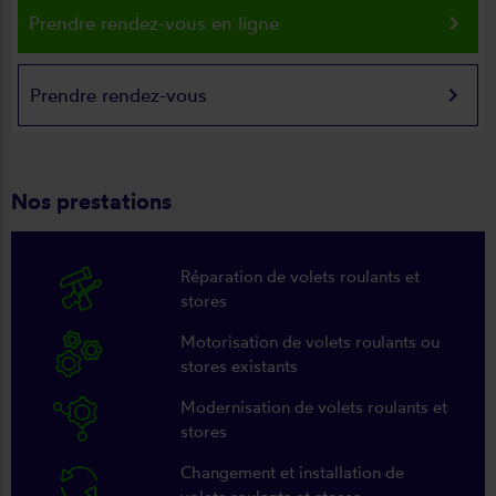
keyboard_arrow_right
Prendre rendez-vous en ligne
keyboard_arrow_right
Prendre rendez-vous
Nos prestations
Réparation de volets roulants et
stores
Motorisation de volets roulants ou
stores existants
Modernisation de volets roulants et
stores
Changement et installation de