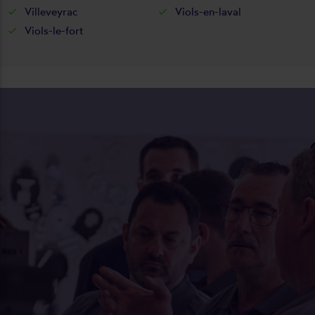
Villeveyrac
Viols-en-laval
Viols-le-fort