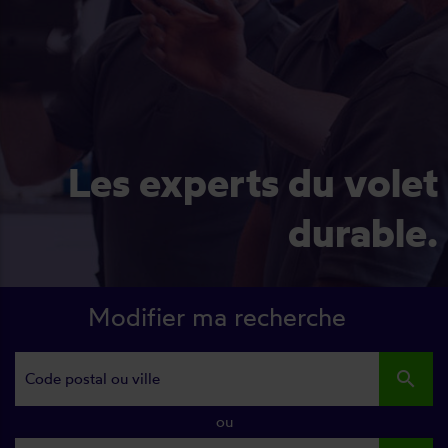
Les experts du volet
durable.
Modifier ma recherche
search
ou