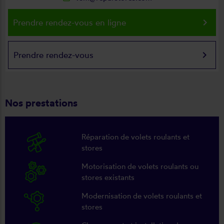
keyboard_arrow_right
Prendre rendez-vous en ligne
keyboard_arrow_right
Prendre rendez-vous
Nos prestations
Réparation de volets roulants et
stores
Motorisation de volets roulants ou
stores existants
Modernisation de volets roulants et
stores