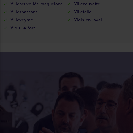
Villeneuve-lès-maguelone
Villeneuvette
Villespassans
Villetelle
Villeveyrac
Viols-en-laval
Viols-le-fort