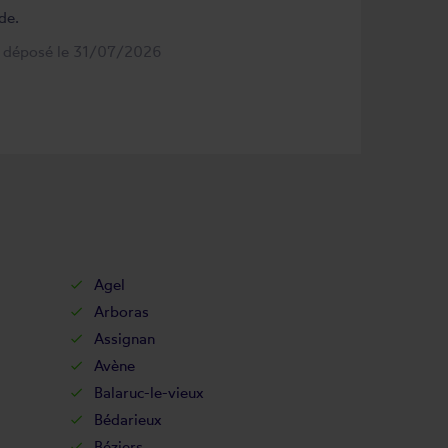
de.
s déposé le 31/07/2026
Agel
Arboras
Assignan
Avène
Balaruc-le-vieux
Bédarieux
Béziers