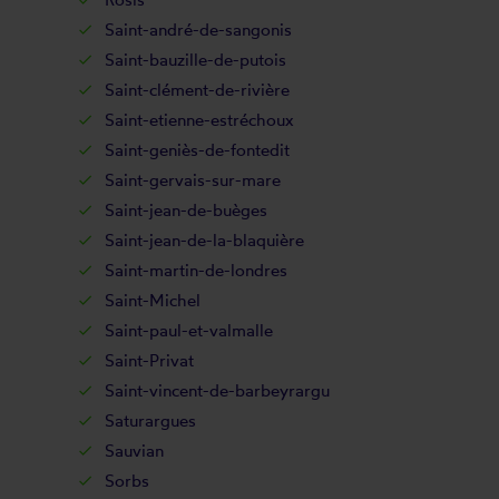
Saint-andré-de-sangonis
Saint-bauzille-de-putois
Saint-clément-de-rivière
Saint-etienne-estréchoux
Saint-geniès-de-fontedit
Saint-gervais-sur-mare
Saint-jean-de-buèges
Saint-jean-de-la-blaquière
Saint-martin-de-londres
Saint-Michel
Saint-paul-et-valmalle
Saint-Privat
Saint-vincent-de-barbeyrargu
Saturargues
Sauvian
Sorbs