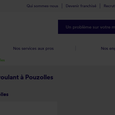
Qui sommes-nous
Devenir franchisé
Recru
Un problème sur votre ma
Nos services aux pros
Nos en
les
roulant à Pouzolles
lles