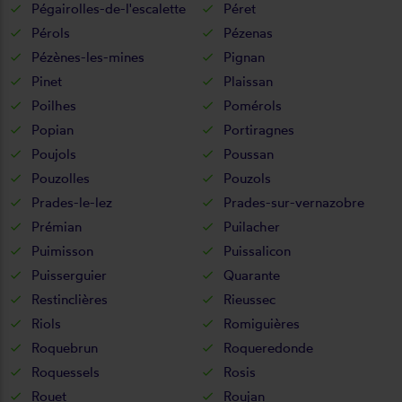
Pégairolles-de-l'escalette
Péret
Pérols
Pézenas
Pézènes-les-mines
Pignan
Pinet
Plaissan
Poilhes
Pomérols
Popian
Portiragnes
Poujols
Poussan
Pouzolles
Pouzols
Prades-le-lez
Prades-sur-vernazobre
Prémian
Puilacher
Puimisson
Puissalicon
Puisserguier
Quarante
Restinclières
Rieussec
Riols
Romiguières
Roquebrun
Roqueredonde
Roquessels
Rosis
Rouet
Roujan