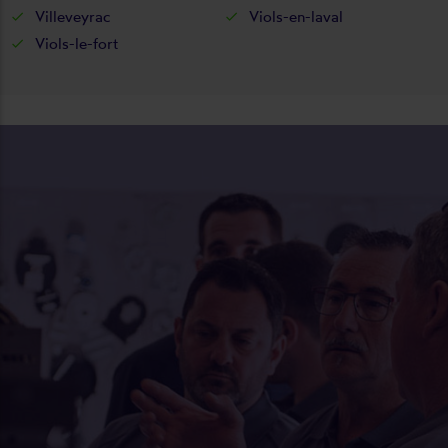
Villeveyrac
Viols-en-laval
Viols-le-fort