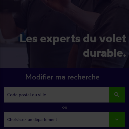
Les experts du volet
durable.
Modifier ma recherche
search
ou
Choisissez un département