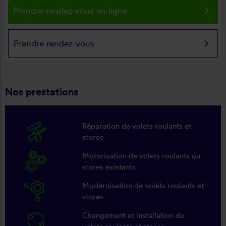
keyboard_arrow_right
Prendre rendez-vous en ligne
keyboard_arrow_right
Prendre rendez-vous
Nos prestations
Réparation de volets roulants et
stores
Motorisation de volets roulants ou
stores existants
Modernisation de volets roulants et
stores
Changement et installation de