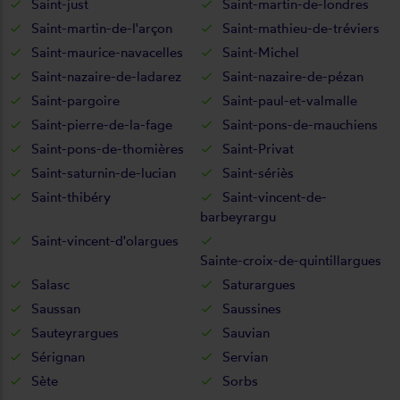
Saint-just
Saint-martin-de-londres
Saint-martin-de-l'arçon
Saint-mathieu-de-tréviers
Saint-maurice-navacelles
Saint-Michel
Saint-nazaire-de-ladarez
Saint-nazaire-de-pézan
Saint-pargoire
Saint-paul-et-valmalle
Saint-pierre-de-la-fage
Saint-pons-de-mauchiens
Saint-pons-de-thomières
Saint-Privat
Saint-saturnin-de-lucian
Saint-sériès
Saint-thibéry
Saint-vincent-de-
barbeyrargu
Saint-vincent-d'olargues
Sainte-croix-de-quintillargues
Salasc
Saturargues
Saussan
Saussines
Sauteyrargues
Sauvian
Sérignan
Servian
Sète
Sorbs