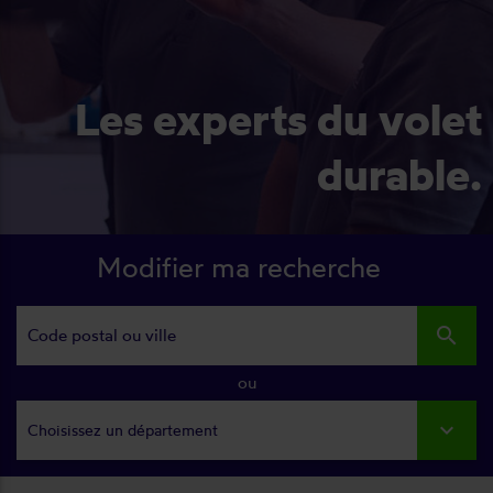
Les experts du volet
durable.
Modifier ma recherche
search
ou
Choisissez un département