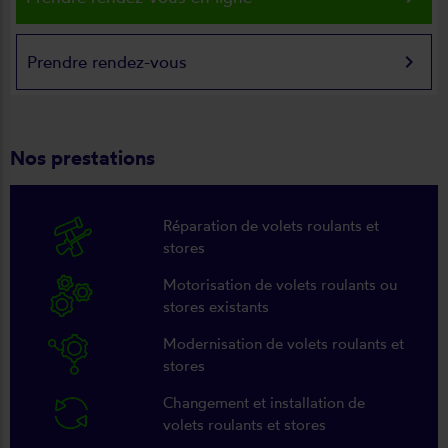
keyboard_arrow_right
Prendre rendez-vous
Nos prestations
Réparation de volets roulants et
stores
Motorisation de volets roulants ou
stores existants
Modernisation de volets roulants et
stores
Changement et installation de
volets roulants et stores