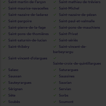
Saint-martin-de-l'arçon
Saint-mathieu-de-tréviers
Saint-maurice-navacelles
Saint-Michel
Saint-nazaire-de-ladarez
Saint-nazaire-de-pézan
Saint-pargoire
Saint-paul-et-valmalle
Saint-pierre-de-la-fage
Saint-pons-de-mauchiens
Saint-pons-de-thomières
Saint-Privat
Saint-saturnin-de-lucian
Saint-sériès
Saint-thibéry
Saint-vincent-de-
barbeyrargu
Saint-vincent-d'olargues
Sainte-croix-de-quintillargues
Salasc
Saturargues
Saussan
Saussines
Sauteyrargues
Sauvian
Sérignan
Servian
Sète
Sorbs
Soubès
Soumont