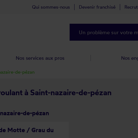
Qui sommes-nous
Devenir franchisé
Recru
Un problème sur votre ma
Nos services aux pros
Nos en
nazaire-de-pézan
 roulant à Saint-nazaire-de-pézan
-nazaire-de-pézan
de Motte / Grau du