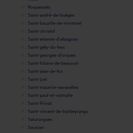
Roquessels
Saint-andré-de-buèges
Saint-bauzille-de-montmel
Saint-christol
Saint-etienne-d'albagnan
Saint-gély-du-fesc
Saint-georges-d'orques
Saint-hilaire-de-beauvoir
Saint-jean-de-fos
Saint-just
Saint-maurice-navacelles
Saint-paul-et-valmalle
Saint-Privat
Saint-vincent-de-barbeyrargu
Saturargues
Sauvian