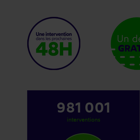
1 184 001
interventions