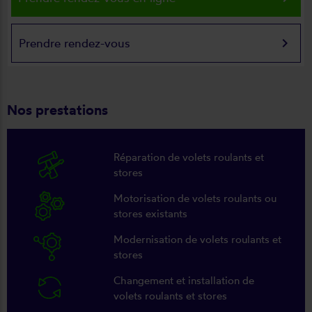
keyboard_arrow_right
Prendre rendez-vous
Nos prestations
Réparation de volets roulants et
stores
Motorisation de volets roulants ou
stores existants
Modernisation de volets roulants et
stores
Changement et installation de
volets roulants et stores