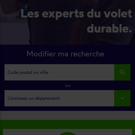
Les experts du volet
durable.
Modifier ma recherche
search
ou
Choisissez un département