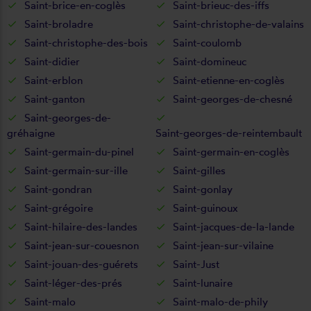
Saint-brice-en-coglès
Saint-brieuc-des-iffs
Saint-broladre
Saint-christophe-de-valains
Saint-christophe-des-bois
Saint-coulomb
Saint-didier
Saint-domineuc
Saint-erblon
Saint-etienne-en-coglès
Saint-ganton
Saint-georges-de-chesné
Saint-georges-de-
gréhaigne
Saint-georges-de-reintembault
Saint-germain-du-pinel
Saint-germain-en-coglès
Saint-germain-sur-ille
Saint-gilles
Saint-gondran
Saint-gonlay
Saint-grégoire
Saint-guinoux
Saint-hilaire-des-landes
Saint-jacques-de-la-lande
Saint-jean-sur-couesnon
Saint-jean-sur-vilaine
Saint-jouan-des-guérets
Saint-Just
Saint-léger-des-prés
Saint-lunaire
Saint-malo
Saint-malo-de-phily