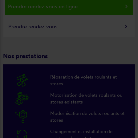
keyboard_arrow_right
Prendre rendez-vous en ligne
keyboard_arrow_right
Prendre rendez-vous
Nos prestations
Réparation de volets roulants et
stores
Motorisation de volets roulants ou
stores existants
Modernisation de volets roulants et
stores
Changement et installation de