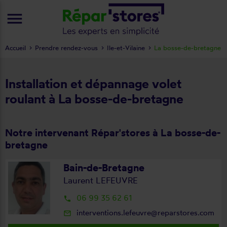
menu
Accueil
Prendre rendez-vous
Ile-et-Vilaine
La bosse-de-bretagne
Installation et dépannage volet
roulant à La bosse-de-bretagne
Notre intervenant Répar'stores à La bosse-de-
bretagne
Bain-de-Bretagne
Laurent LEFEUVRE
06 99 35 62 61
local_phone
interventions.lefeuvre@reparstores.com
mail_outline