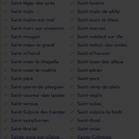
Saint-léger-des-prés
Saint-lunaire
Saint-malo
Saint-malo-de-phily
Saint-malon-sur-mel
Saint-marc-le-blanc
Saint-marc-sur-couesnon
Saint-marcan
Saint-maugan
Saint-médard-sur-ille
Saint-méen-le-grand
Saint-méloir-des-ondes
Saint-m'hervé
Saint-m'hervon
Saint-onen-la-chapelle
Saint-ouen-des-alleux
Saint-ouen-la-rouërie
Saint-péran
Saint-père
Saint-pern
Saint-pierre-de-plesguen
Saint-rémy-du-plain
Saint-sauveur-des-landes
Saint-séglin
Saint-senoux
Saint-suliac
Saint-Sulpice-des-Landes
Saint-sulpice-la-forêt
Saint-symphorien
Saint-thual
Saint-thurial
Saint-uniac
Sainte-anne-sur-vilaine
Sainte-Colombe