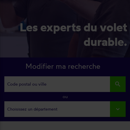
Les experts du volet
durable.
Modifier ma recherche
search
ou
Choisissez un département