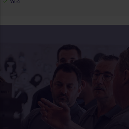
Vitré