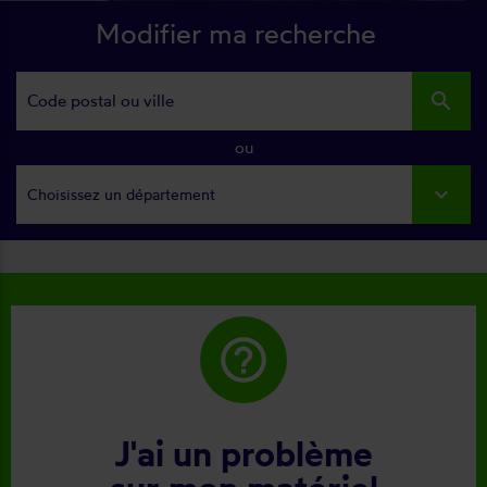
Modifier ma recherche
search
ou
Choisissez un département
help_outline
J'ai un problème