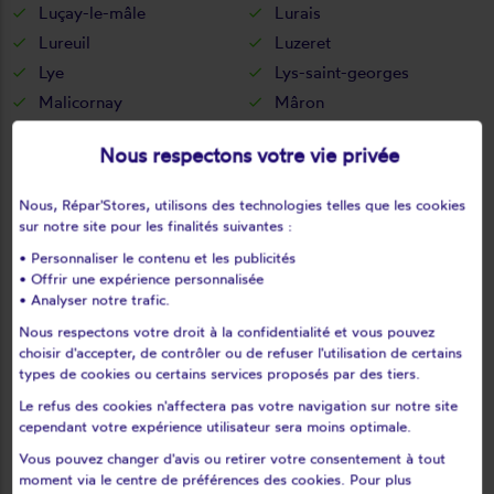
Luçay-le-mâle
Lurais
Lureuil
Luzeret
Lye
Lys-saint-georges
Malicornay
Mâron
Martizay
Mauvières
Nous respectons votre vie privée
Menetou-sur-nahon
Ménétréols-sous-vatan
Méobecq
Mérigny
Nous, Répar'Stores, utilisons des technologies telles que les cookies
Mers-sur-indre
Meunet-planches
sur notre site pour les finalités suivantes :
Meunet-sur-vatan
Mézières-en-brenne
• Personnaliser le contenu et les publicités
• Offrir une expérience personnalisée
Migné
Migny
• Analyser notre trafic.
Montchevrier
Montgivray
Nous respectons votre droit à la confidentialité et vous pouvez
Montierchaume
Montipouret
choisir d'accepter, de contrôler ou de refuser l'utilisation de certains
Montlevicq
Mosnay
types de cookies ou certains services proposés par des tiers.
Mouhers
Mouhet
Le refus des cookies n'affectera pas votre navigation sur notre site
cependant votre expérience utilisateur sera moins optimale.
Moulins-sur-céphons
Néons-sur-creuse
Néret
Neuillay-les-bois
Vous pouvez changer d'avis ou retirer votre consentement à tout
moment via le centre de préférences des cookies. Pour plus
Neuvy-pailloux
Neuvy-saint-sépulchre