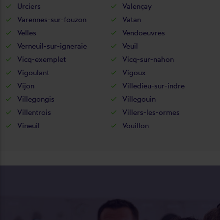
Urciers
Valençay
Varennes-sur-fouzon
Vatan
Velles
Vendoeuvres
Verneuil-sur-igneraie
Veuil
Vicq-exemplet
Vicq-sur-nahon
Vigoulant
Vigoux
Vijon
Villedieu-sur-indre
Villegongis
Villegouin
Villentrois
Villers-les-ormes
Vineuil
Vouillon