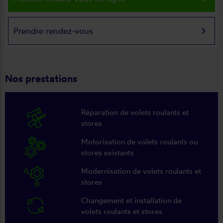
keyboard_arrow_right
Prendre rendez-vous
Nos prestations
Réparation de volets roulants et
stores
Motorisation de volets roulants ou
stores existants
Modernisation de volets roulants et
stores
Changement et installation de
volets roulants et stores