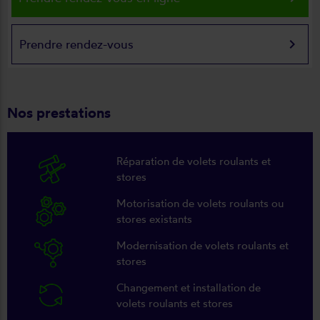
keyboard_arrow_right
Prendre rendez-vous
Nos prestations
Réparation de volets roulants et
stores
Motorisation de volets roulants ou
stores existants
Modernisation de volets roulants et
stores
Changement et installation de
volets roulants et stores