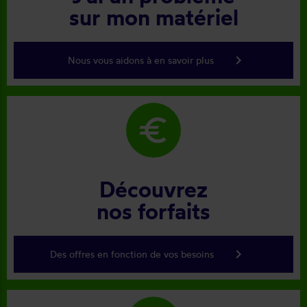
sur mon matériel
keyboard_arrow_right
Nous vous aidons à en savoir plus
euro
Découvrez
nos forfaits
keyboard_arrow_right
Des offres en fonction de vos besoins