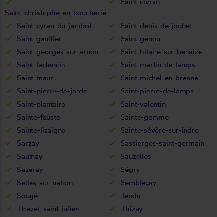
Saint-civran
Saint-christophe-en-boucherie
Saint-cyran-du-jambot
Saint-denis-de-jouhet
Saint-gaultier
Saint-genou
Saint-georges-sur-arnon
Saint-hilaire-sur-benaize
Saint-lactencin
Saint-martin-de-lamps
Saint-maur
Saint-michel-en-brenne
Saint-pierre-de-jards
Saint-pierre-de-lamps
Saint-plantaire
Saint-valentin
Sainte-fauste
Sainte-gemme
Sainte-lizaigne
Sainte-sévère-sur-indre
Sarzay
Sassierges-saint-germain
Saulnay
Sauzelles
Sazeray
Ségry
Selles-sur-nahon
Sembleçay
Sougé
Tendu
Thevet-saint-julien
Thizay