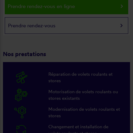
keyboard_arrow_right
Prendre rendez-vous en ligne
keyboard_arrow_right
Prendre rendez-vous
Nos prestations
Réparation de volets roulants et
stores
Motorisation de volets roulants ou
stores existants
Modernisation de volets roulants et
stores
Changement et installation de