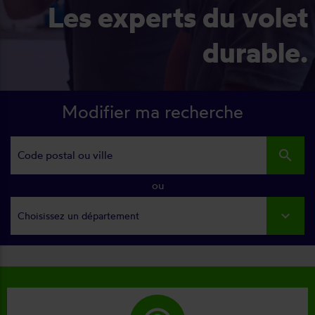
Les experts du volet
durable.
Modifier ma recherche
search
ou
Choisissez un département