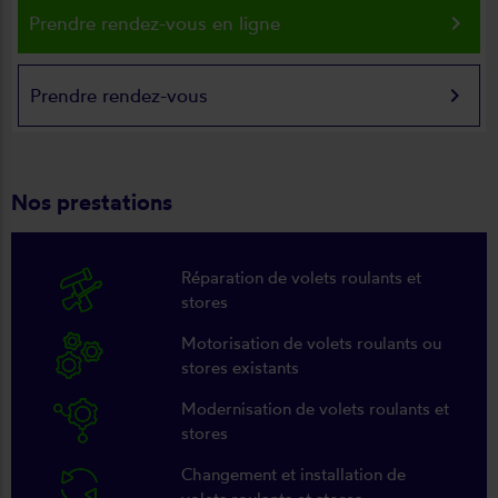
keyboard_arrow_right
Prendre rendez-vous en ligne
keyboard_arrow_right
Prendre rendez-vous
Nos prestations
Réparation de volets roulants et
stores
Motorisation de volets roulants ou
stores existants
Modernisation de volets roulants et
stores
Changement et installation de