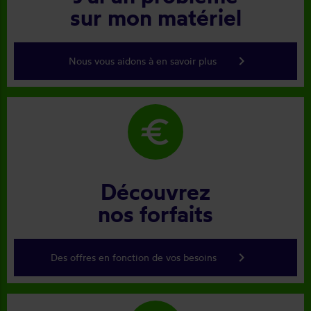
sur mon matériel
keyboard_arrow_right
Nous vous aidons à en savoir plus
euro
Découvrez
nos forfaits
keyboard_arrow_right
Des offres en fonction de vos besoins