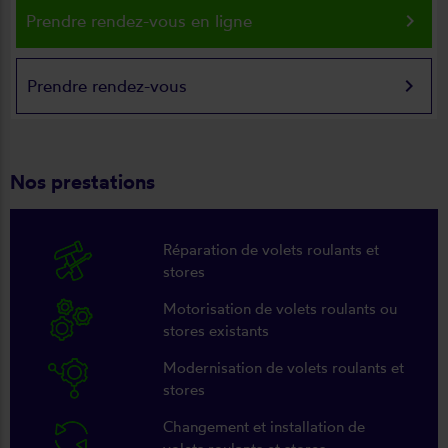
keyboard_arrow_right
Prendre rendez-vous en ligne
keyboard_arrow_right
Prendre rendez-vous
Nos prestations
Réparation de volets roulants et
stores
Motorisation de volets roulants ou
stores existants
Modernisation de volets roulants et
stores
Changement et installation de