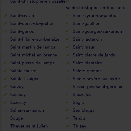
Saint-christophe-en-bazelle
Saint-christophe-en-boucherie
Saint-civran
Saint-cyran-du-jambot
Saint-denis-de-jouhet
Saint-gaultier
Saint-genou
Saint-georges-sur-arnon
Saint-hilaire-sur-benaize
Saint-lactencin
Saint-martin-de-lamps
Saint-maur
Saint-michel-en-brenne
Saint-pierre-de-jards
Saint-pierre-de-lamps
Saint-plantaire
Sainte-fauste
Sainte-gemme
Sainte-lizaigne
Sainte-sévère-sur-indre
Sarzay
Sassierges-saint-germain
Saulnay
Sauzelles
Sazeray
Ségry
Selles-sur-nahon
Sembleçay
Sougé
Tendu
Thevet-saint-julien
Thizay