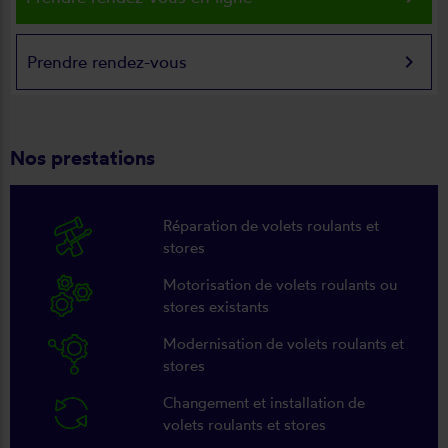
keyboard_arrow_right
Prendre rendez-vous
Nos prestations
Réparation de volets roulants et
stores
Motorisation de volets roulants ou
stores existants
Modernisation de volets roulants et
stores
Changement et installation de
volets roulants et stores