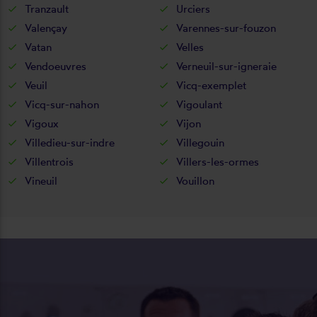
Tranzault
Urciers
Valençay
Varennes-sur-fouzon
Vatan
Velles
Vendoeuvres
Verneuil-sur-igneraie
Veuil
Vicq-exemplet
Vicq-sur-nahon
Vigoulant
Vigoux
Vijon
Villedieu-sur-indre
Villegouin
Villentrois
Villers-les-ormes
Vineuil
Vouillon