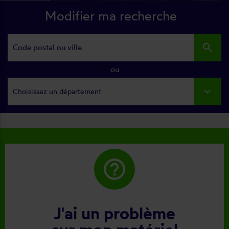
Modifier ma recherche
search
ou
Choisissez un département
help_outline
J'ai un problème