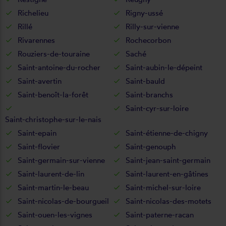
Richelieu
Rigny-ussé
Rillé
Rilly-sur-vienne
Rivarennes
Rochecorbon
Rouziers-de-touraine
Saché
Saint-antoine-du-rocher
Saint-aubin-le-dépeint
Saint-avertin
Saint-bauld
Saint-benoît-la-forêt
Saint-branchs
Saint-cyr-sur-loire
Saint-christophe-sur-le-nais
Saint-epain
Saint-étienne-de-chigny
Saint-flovier
Saint-genouph
Saint-germain-sur-vienne
Saint-jean-saint-germain
Saint-laurent-de-lin
Saint-laurent-en-gâtines
Saint-martin-le-beau
Saint-michel-sur-loire
Saint-nicolas-de-bourgueil
Saint-nicolas-des-motets
Saint-ouen-les-vignes
Saint-paterne-racan