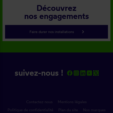
Découvrez
nos engagements
keyboard_arrow_right
Faire durer nos installations
suivez-nous !
Contactez-nous
Mentions légales
Politique de confidentialité
Plan du site
Nos marques