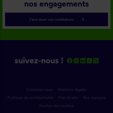
nos engagements
keyboard_arrow_right
Faire durer nos installations
suivez-nous !
Contactez-nous
Mentions légales
Politique de confidentialité
Plan du site
Nos marques
Gestion des cookies