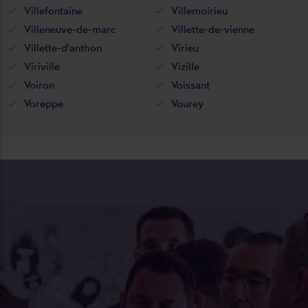
Villefontaine
Villemoirieu
Villeneuve-de-marc
Villette-de-vienne
Villette-d'anthon
Virieu
Viriville
Vizille
Voiron
Voissant
Voreppe
Vourey