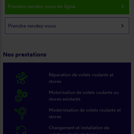
keyboard_arrow_right
Prendre rendez-vous en ligne
keyboard_arrow_right
Prendre rendez-vous
Nos prestations
Réparation de volets roulants et
stores
Motorisation de volets roulants ou
stores existants
Modernisation de volets roulants et
stores
Changement et installation de