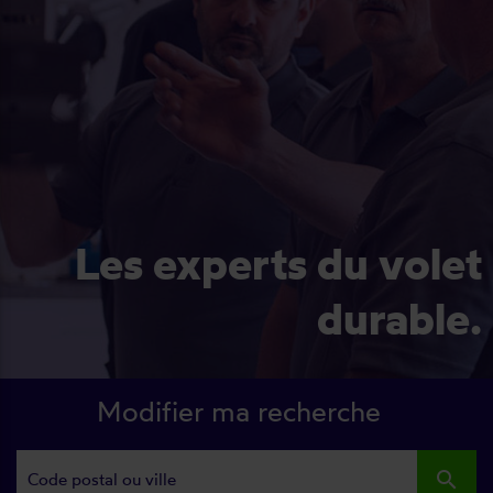
Les experts du volet
durable.
Modifier ma recherche
search