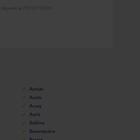
s déposé le 29/07/2026
Ambel
Aoste
Arzay
Auris
Balbins
Beaurepaire
Bernin