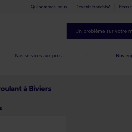
Qui sommes-nous
Devenir franchisé
Recru
Un problème sur votre ma
Nos services aux pros
Nos en
oulant à Biviers
s