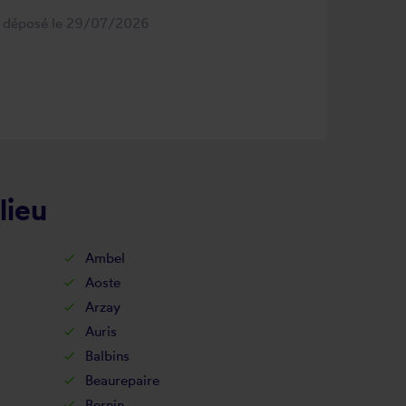
s déposé le 29/07/2026
lieu
Ambel
Aoste
Arzay
Auris
Balbins
Beaurepaire
Bernin