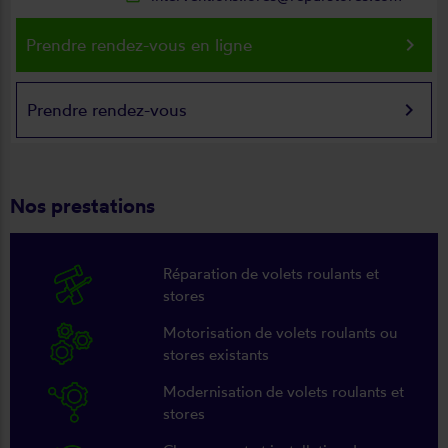
keyboard_arrow_right
Prendre rendez-vous en ligne
keyboard_arrow_right
Prendre rendez-vous
Nos prestations
Réparation de volets roulants et
stores
Motorisation de volets roulants ou
stores existants
Modernisation de volets roulants et
stores