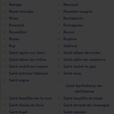
Renage
Rencurel
Revel-tourdan
Reventin-vaugris
Rives
Rochetoirin
Roissard
Romagnieu
Roussillon
Rovon
Royas
Roybon
Ruy
Sablons
Saint-agnin-sur-bion
Saint-alban-de-roche
Saint-alban-du-rhône
Saint-albin-de-vaulserre
Saint-andré-en-royans
Saint-andré-le-gaz
Saint-antoine-l'abbaye
Saint-arey
Saint-aupre
Saint-barthélemy-de-
séchilienne
Saint-baudille-de-la-tour
Saint-baudille-et-pipet
Saint-blaise-du-buis
Saint-bonnet-de-chavagne
Saint-bueil
Saint-cassien