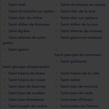
Saint-chef
Saint-christophe-en-oisans
Saint-christophe-sur-guiers
Saint-clair-de-la-tour
Saint-clair-du-rhône
Saint-clair-sur-galaure
Saint-didier-de-bizonnes
Saint-didier-de-la-tour
Saint-égrève
Saint-étienne-de-crossey
Saint-etienne-de-saint-
Saint-geoire-en-valdaine
geoirs
Saint-geoirs
Saint-georges-de-commiers
Saint-guillaume
Saint-georges-d'espéranche
Saint-hilaire-de-brens
Saint-hilaire-de-la-côte
Saint-hilaire-du-rosier
Saint-ismier
Saint-jean-de-bournay
Saint-jean-de-moirans
Saint-jean-de-soudain
Saint-jean-de-vaulx
Saint-jean-d'avelanne
Saint-jean-d'hérans
Saint-joseph-de-rivière
Saint-julien-de-l'herms