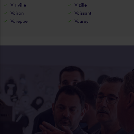
Viriville
Vizille
Voiron
Voissant
Voreppe
Vourey