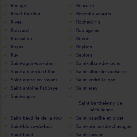
Renage
Rencurel
Revel-tourdan
Reventin-vaugris
Rives
Rochetoirin
Roissard
Romagnieu
Roussillon
Rovon
Royas
Roybon
Ruy
Sablons
Saint-agnin-sur-bion
Saint-alban-de-roche
Saint-alban-du-rhône
Saint-albin-de-vaulserre
Saint-andré-en-royans
Saint-andré-le-gaz
Saint-antoine-l'abbaye
Saint-arey
Saint-aupre
Saint-barthélemy-de-
séchilienne
Saint-baudille-de-la-tour
Saint-baudille-et-pipet
Saint-blaise-du-buis
Saint-bonnet-de-chavagne
Saint-bueil
Saint-cassien