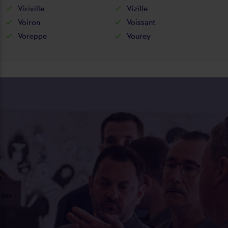
Viriville
Vizille
Voiron
Voissant
Voreppe
Vourey