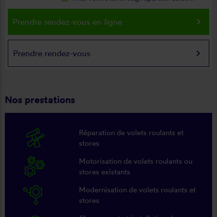
keyboard_arrow_right
Prendre rendez-vous en ligne
keyboard_arrow_right
Prendre rendez-vous
Nos prestations
Réparation de volets roulants et
stores
Motorisation de volets roulants ou
stores existants
Modernisation de volets roulants et
stores