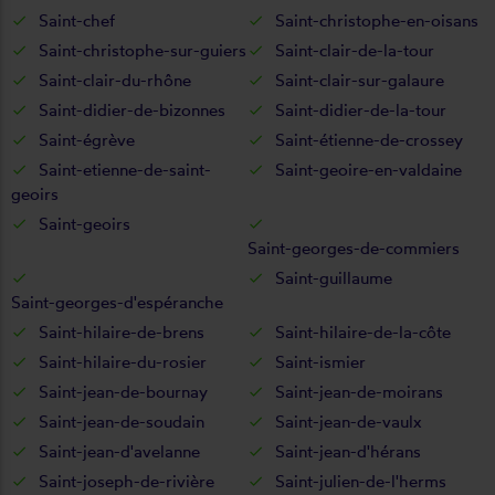
Saint-chef
Saint-christophe-en-oisans
Saint-christophe-sur-guiers
Saint-clair-de-la-tour
Saint-clair-du-rhône
Saint-clair-sur-galaure
Saint-didier-de-bizonnes
Saint-didier-de-la-tour
Saint-égrève
Saint-étienne-de-crossey
Saint-etienne-de-saint-
Saint-geoire-en-valdaine
geoirs
Saint-geoirs
Saint-georges-de-commiers
Saint-guillaume
Saint-georges-d'espéranche
Saint-hilaire-de-brens
Saint-hilaire-de-la-côte
Saint-hilaire-du-rosier
Saint-ismier
Saint-jean-de-bournay
Saint-jean-de-moirans
Saint-jean-de-soudain
Saint-jean-de-vaulx
Saint-jean-d'avelanne
Saint-jean-d'hérans
Saint-joseph-de-rivière
Saint-julien-de-l'herms