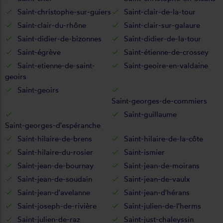
Saint-christophe-sur-guiers
Saint-clair-de-la-tour
Saint-clair-du-rhône
Saint-clair-sur-galaure
Saint-didier-de-bizonnes
Saint-didier-de-la-tour
Saint-égrève
Saint-étienne-de-crossey
Saint-etienne-de-saint-
Saint-geoire-en-valdaine
geoirs
Saint-geoirs
Saint-georges-de-commiers
Saint-guillaume
Saint-georges-d'espéranche
Saint-hilaire-de-brens
Saint-hilaire-de-la-côte
Saint-hilaire-du-rosier
Saint-ismier
Saint-jean-de-bournay
Saint-jean-de-moirans
Saint-jean-de-soudain
Saint-jean-de-vaulx
Saint-jean-d'avelanne
Saint-jean-d'hérans
Saint-joseph-de-rivière
Saint-julien-de-l'herms
Saint-julien-de-raz
Saint-just-chaleyssin