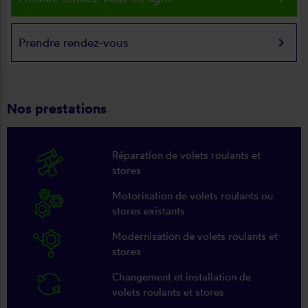
keyboard_arrow_right
Prendre rendez-vous
Nos prestations
Réparation de volets roulants et
stores
Motorisation de volets roulants ou
stores existants
Modernisation de volets roulants et
stores
Changement et installation de
volets roulants et stores