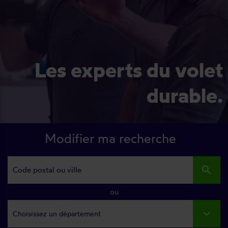
Les experts du volet
durable.
Modifier ma recherche
search
ou
Choisissez un département