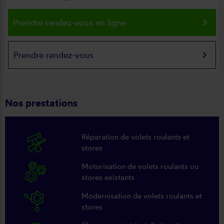
keyboard_arrow_right
Prendre rendez-vous en ligne
keyboard_arrow_right
Prendre rendez-vous
Nos prestations
Réparation de volets roulants et
stores
Motorisation de volets roulants ou
stores existants
Modernisation de volets roulants et
stores