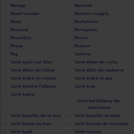
Renage
Rencurel
Revel-tourdan
Reventin-vaugris
Rives
Rochetoirin
Roissard
Romagnieu
Roussillon
Rovon
Royas
Roybon
Ruy
Sablons
Saint-agnin-sur-bion
Saint-alban-de-roche
Saint-alban-du-rhône
Saint-albin-de-vaulserre
Saint-andré-en-royans
Saint-andré-le-gaz
Saint-antoine-l'abbaye
Saint-arey
Saint-aupre
Saint-barthélemy-de-
séchilienne
Saint-baudille-de-la-tour
Saint-baudille-et-pipet
Saint-blaise-du-buis
Saint-bonnet-de-chavagne
Saint-bueil
Saint-cassien