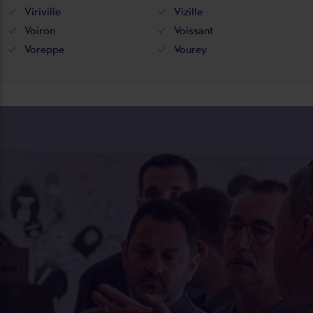
Viriville
Vizille
Voiron
Voissant
Voreppe
Vourey