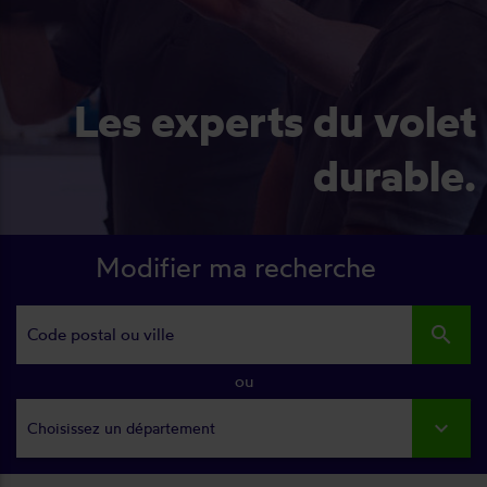
Les experts du volet
durable.
Modifier ma recherche
search
ou
Choisissez un département