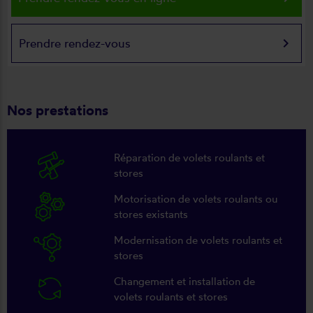
keyboard_arrow_right
Prendre rendez-vous
Nos prestations
Réparation de volets roulants et
stores
Motorisation de volets roulants ou
stores existants
Modernisation de volets roulants et
stores
Changement et installation de
volets roulants et stores