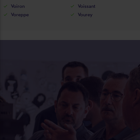
Voiron
Voissant
Voreppe
Vourey