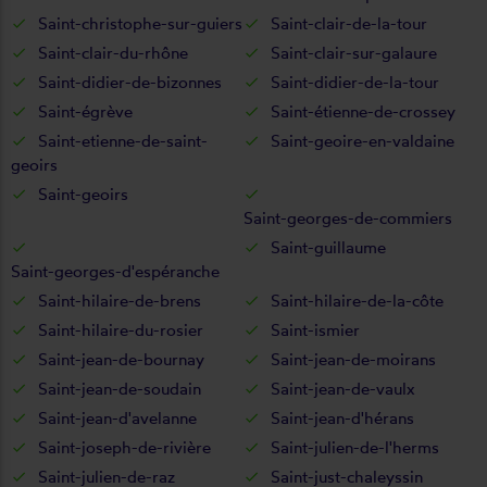
Saint-christophe-sur-guiers
Saint-clair-de-la-tour
Saint-clair-du-rhône
Saint-clair-sur-galaure
Saint-didier-de-bizonnes
Saint-didier-de-la-tour
Saint-égrève
Saint-étienne-de-crossey
Saint-etienne-de-saint-
Saint-geoire-en-valdaine
geoirs
Saint-geoirs
Saint-georges-de-commiers
Saint-guillaume
Saint-georges-d'espéranche
Saint-hilaire-de-brens
Saint-hilaire-de-la-côte
Saint-hilaire-du-rosier
Saint-ismier
Saint-jean-de-bournay
Saint-jean-de-moirans
Saint-jean-de-soudain
Saint-jean-de-vaulx
Saint-jean-d'avelanne
Saint-jean-d'hérans
Saint-joseph-de-rivière
Saint-julien-de-l'herms
Saint-julien-de-raz
Saint-just-chaleyssin