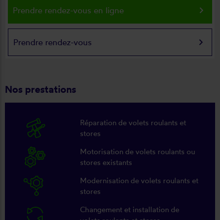
keyboard_arrow_right
Prendre rendez-vous en ligne
keyboard_arrow_right
Prendre rendez-vous
Nos prestations
Réparation de volets roulants et
stores
Motorisation de volets roulants ou
stores existants
Modernisation de volets roulants et
stores
Changement et installation de