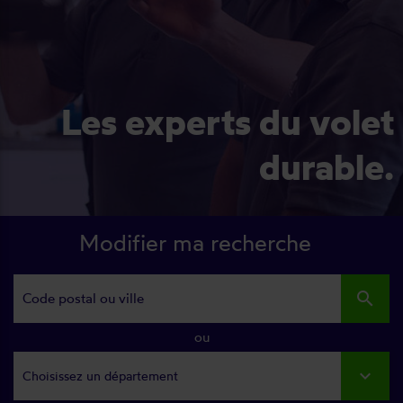
Les experts du volet
durable.
Modifier ma recherche
search
ou
Choisissez un département