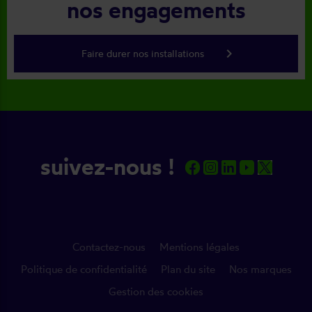
nos engagements
keyboard_arrow_right
Faire durer nos installations
suivez-nous !
Contactez-nous
Mentions légales
Politique de confidentialité
Plan du site
Nos marques
Gestion des cookies