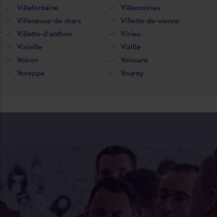
Villefontaine
Villemoirieu
Villeneuve-de-marc
Villette-de-vienne
Villette-d'anthon
Virieu
Viriville
Vizille
Voiron
Voissant
Voreppe
Vourey