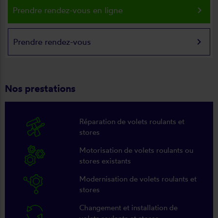
keyboard_arrow_right
Prendre rendez-vous en ligne
keyboard_arrow_right
Prendre rendez-vous
Nos prestations
Réparation de volets roulants et
stores
Motorisation de volets roulants ou
stores existants
Modernisation de volets roulants et
stores
Changement et installation de