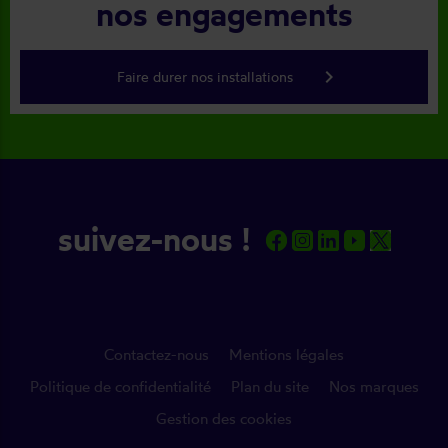
nos engagements
keyboard_arrow_right
Faire durer nos installations
suivez-nous !
Contactez-nous
Mentions légales
Politique de confidentialité
Plan du site
Nos marques
Gestion des cookies