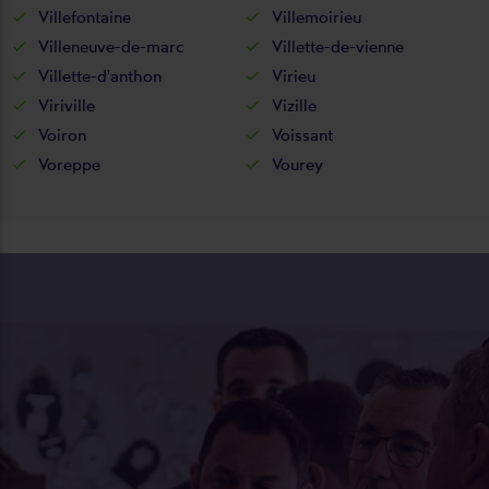
Villefontaine
Villemoirieu
Villeneuve-de-marc
Villette-de-vienne
Villette-d'anthon
Virieu
Viriville
Vizille
Voiron
Voissant
Voreppe
Vourey