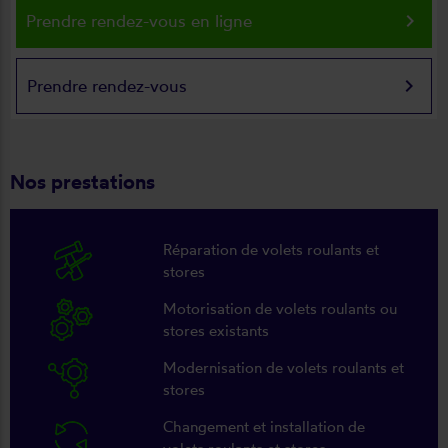
keyboard_arrow_right
Prendre rendez-vous en ligne
keyboard_arrow_right
Prendre rendez-vous
Nos prestations
Réparation de volets roulants et
stores
Motorisation de volets roulants ou
stores existants
Modernisation de volets roulants et
stores
Changement et installation de