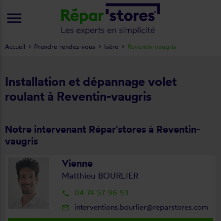
menu
Accueil
Prendre rendez-vous
Isère
Reventin-vaugris
Installation et dépannage volet
roulant à Reventin-vaugris
Notre intervenant Répar'stores à Reventin-
vaugris
Vienne
Matthieu BOURLIER
04 74 57 96 93
local_phone
interventions.bourlier@reparstores.com
mail_outline