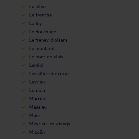
La sône
La tronche
Lalley
Le Bouchage
Le freney-d'oisans
Le moutaret
Le pont-de-claix
Lentiol
Les côtes-de-corps
Leyrieu
Lumbin
Marcieu
Massieu
Mens
Meyrieu-les-etangs
Mizoën