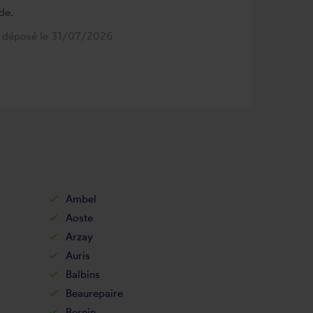
de.
s déposé le 31/07/2026
Ambel
Aoste
Arzay
Auris
Balbins
Beaurepaire
Bernin