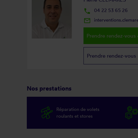
local_phone
04 22 53 65 26
mail_outline
interventions.clema
Prendre rendez-vous 
Prendre rendez-vous
Nos prestations
Réparation de volets
roulants et stores