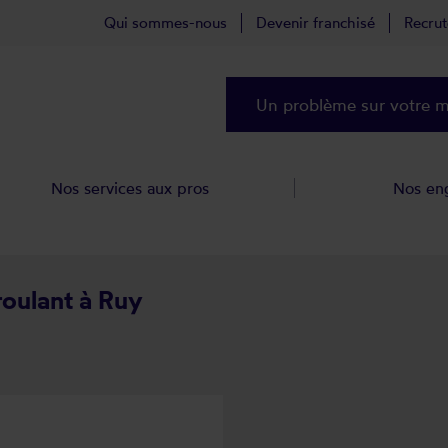
Qui sommes-nous
Devenir franchisé
Recru
Un problème sur votre ma
Nos services aux pros
Nos en
roulant à Ruy