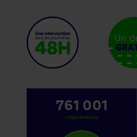
883 001
interventions