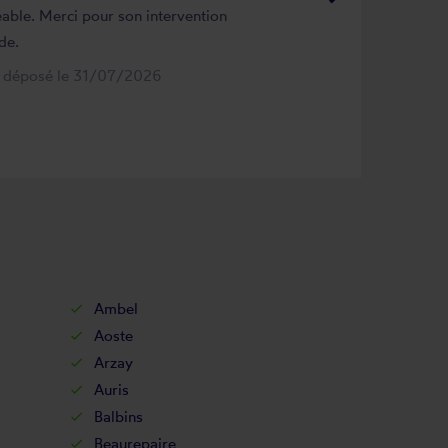
able. Merci pour son intervention
de.
s déposé le 31/07/2026
Ambel
Aoste
Arzay
Auris
Balbins
Beaurepaire