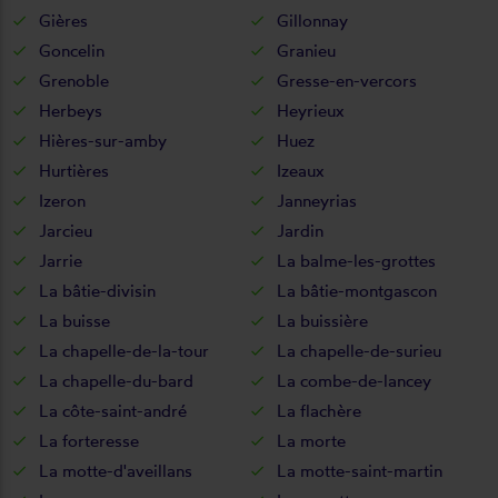
Gières
Gillonnay
Goncelin
Granieu
Grenoble
Gresse-en-vercors
Herbeys
Heyrieux
Hières-sur-amby
Huez
Hurtières
Izeaux
Izeron
Janneyrias
Jarcieu
Jardin
Jarrie
La balme-les-grottes
La bâtie-divisin
La bâtie-montgascon
La buisse
La buissière
La chapelle-de-la-tour
La chapelle-de-surieu
La chapelle-du-bard
La combe-de-lancey
La côte-saint-andré
La flachère
La forteresse
La morte
La motte-d'aveillans
La motte-saint-martin