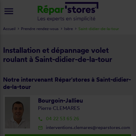
menu
Accueil
Prendre rendez-vous
Isère
Saint-didier-de-la-tour
Installation et dépannage volet
roulant à Saint-didier-de-la-tour
Notre intervenant Répar'stores à Saint-didier-
de-la-tour
Bourgoin-Jallieu
Pierre CLEMARES
04 22 53 65 26
local_phone
interventions.clemares@reparstores.com
mail_outline