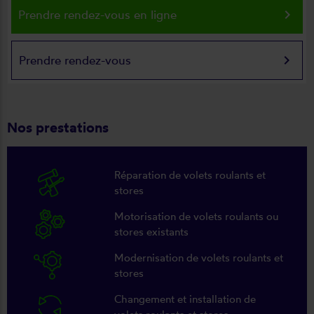
keyboard_arrow_right
Prendre rendez-vous en ligne
keyboard_arrow_right
Prendre rendez-vous
Nos prestations
Réparation de volets roulants et
stores
Motorisation de volets roulants ou
stores existants
Modernisation de volets roulants et
stores
Changement et installation de