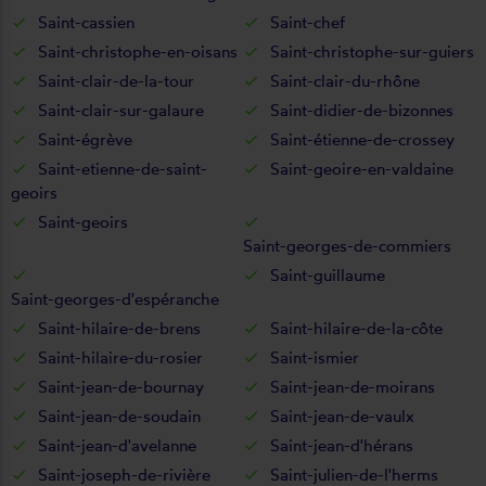
Saint-cassien
Saint-chef
Saint-christophe-en-oisans
Saint-christophe-sur-guiers
Saint-clair-de-la-tour
Saint-clair-du-rhône
Saint-clair-sur-galaure
Saint-didier-de-bizonnes
Saint-égrève
Saint-étienne-de-crossey
Saint-etienne-de-saint-
Saint-geoire-en-valdaine
geoirs
Saint-geoirs
Saint-georges-de-commiers
Saint-guillaume
Saint-georges-d'espéranche
Saint-hilaire-de-brens
Saint-hilaire-de-la-côte
Saint-hilaire-du-rosier
Saint-ismier
Saint-jean-de-bournay
Saint-jean-de-moirans
Saint-jean-de-soudain
Saint-jean-de-vaulx
Saint-jean-d'avelanne
Saint-jean-d'hérans
Saint-joseph-de-rivière
Saint-julien-de-l'herms