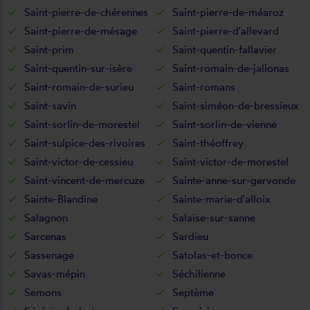
Saint-pierre-de-chérennes
Saint-pierre-de-méaroz
Saint-pierre-de-mésage
Saint-pierre-d'allevard
Saint-prim
Saint-quentin-fallavier
Saint-quentin-sur-isère
Saint-romain-de-jalionas
Saint-romain-de-surieu
Saint-romans
Saint-savin
Saint-siméon-de-bressieux
Saint-sorlin-de-morestel
Saint-sorlin-de-vienne
Saint-sulpice-des-rivoires
Saint-théoffrey
Saint-victor-de-cessieu
Saint-victor-de-morestel
Saint-vincent-de-mercuze
Sainte-anne-sur-gervonde
Sainte-Blandine
Sainte-marie-d'alloix
Salagnon
Salaise-sur-sanne
Sarcenas
Sardieu
Sassenage
Satolas-et-bonce
Savas-mépin
Séchilienne
Semons
Septème