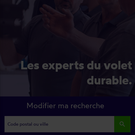
Les experts du volet
durable.
Modifier ma recherche
search