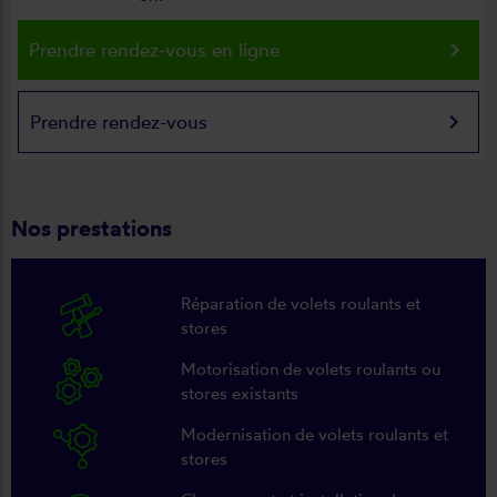
keyboard_arrow_right
Prendre rendez-vous en ligne
keyboard_arrow_right
Prendre rendez-vous
Nos prestations
Réparation de volets roulants et
stores
Motorisation de volets roulants ou
stores existants
Modernisation de volets roulants et
stores