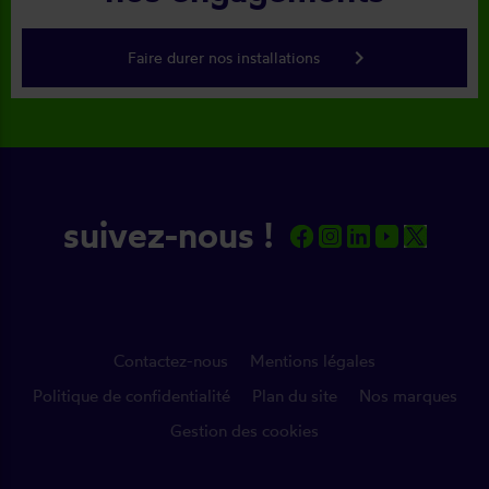
keyboard_arrow_right
Faire durer nos installations
suivez-nous !
Contactez-nous
Mentions légales
Politique de confidentialité
Plan du site
Nos marques
Gestion des cookies