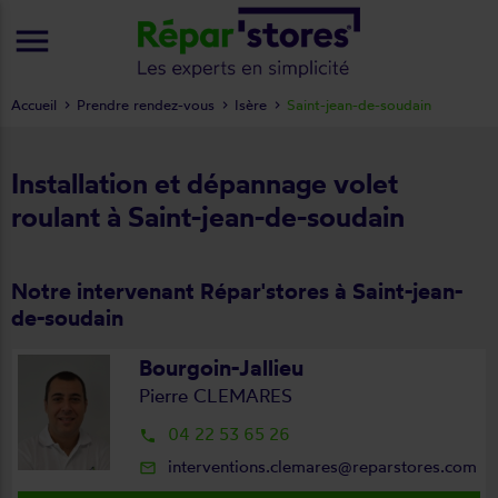
menu
Accueil
Prendre rendez-vous
Isère
Saint-jean-de-soudain
Installation et dépannage volet
roulant à Saint-jean-de-soudain
Notre intervenant Répar'stores à Saint-jean-
de-soudain
Bourgoin-Jallieu
Pierre CLEMARES
04 22 53 65 26
local_phone
interventions.clemares@reparstores.com
mail_outline