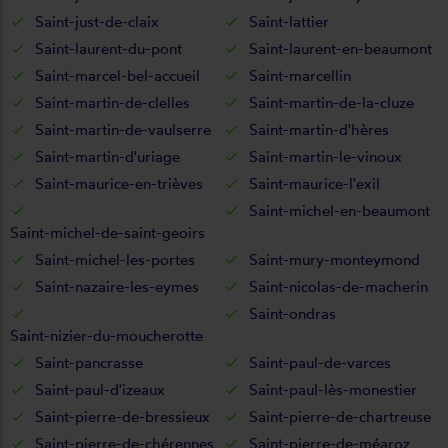
Saint-just-de-claix
Saint-lattier
Saint-laurent-du-pont
Saint-laurent-en-beaumont
Saint-marcel-bel-accueil
Saint-marcellin
Saint-martin-de-clelles
Saint-martin-de-la-cluze
Saint-martin-de-vaulserre
Saint-martin-d'hères
Saint-martin-d'uriage
Saint-martin-le-vinoux
Saint-maurice-en-trièves
Saint-maurice-l'exil
Saint-michel-en-beaumont
Saint-michel-de-saint-geoirs
Saint-michel-les-portes
Saint-mury-monteymond
Saint-nazaire-les-eymes
Saint-nicolas-de-macherin
Saint-ondras
Saint-nizier-du-moucherotte
Saint-pancrasse
Saint-paul-de-varces
Saint-paul-d'izeaux
Saint-paul-lès-monestier
Saint-pierre-de-bressieux
Saint-pierre-de-chartreuse
Saint-pierre-de-chérennes
Saint-pierre-de-méaroz