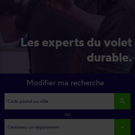
Les experts du volet
durable.
Modifier ma recherche
search
ou
Choisissez un département