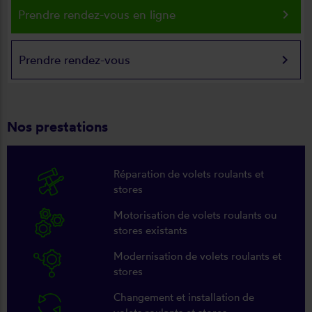
keyboard_arrow_right
Prendre rendez-vous en ligne
keyboard_arrow_right
Prendre rendez-vous
Nos prestations
Réparation de volets roulants et
stores
Motorisation de volets roulants ou
stores existants
Modernisation de volets roulants et
stores
Changement et installation de